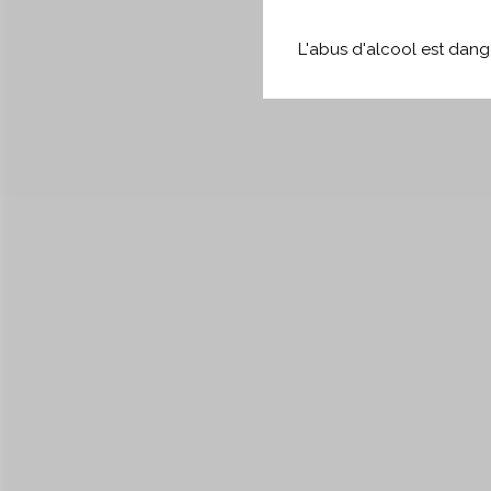
L'abus d'alcool est dan