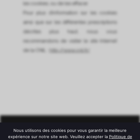
les cookies, ou de les effacer.
Pour plus d’information sur les cookies
ainsi que sur les différentes prescriptions
décrites plus haut, nous vous
recommandons de visiter le site Internet
de la CNIL :
http://www.cnil.fr/
Nous utilisons des cookies pour vous garantir la meilleure
expérience sur notre site web. Veuillez accepter la
Politique de