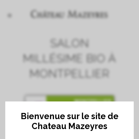
SALON
MILLÉSIME BIO À
MONTPELLIER
Bienvenue sur le site de
Chateau Mazeyres