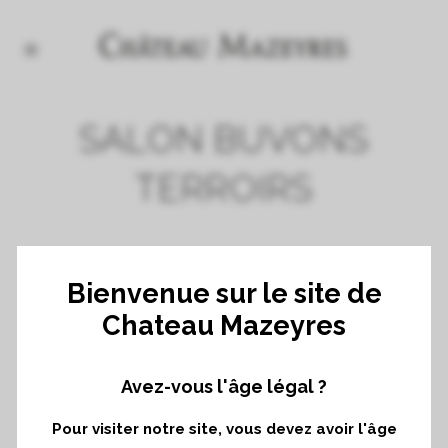
SALON BUVONS
TERROIRS
Le lundi 22 novembre 2021
Bienvenue sur le site de
Chateau Mazeyres
Nous serons ravis de vous retrouver lors
Avez-vous l'âge légal ?
du salon Buvons Terroirs
Pour visiter notre site, vous devez avoir l'âge