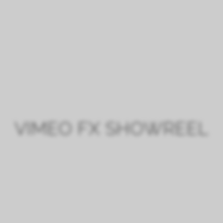
LE CHÂTEAU
VISIT
VIMEO FX SHOWREEL