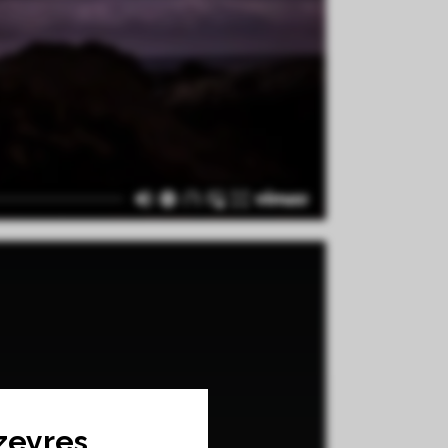
zeyres