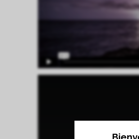
Bienv