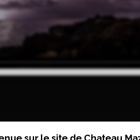
enue sur le site de Chateau Ma