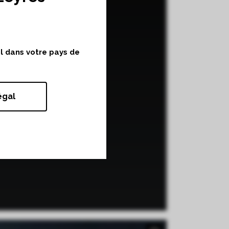
ol dans votre pays de
égal