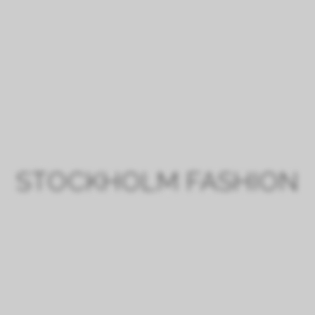
LE CHÂTEAU
VISIT
STOCKHOLM FASHION