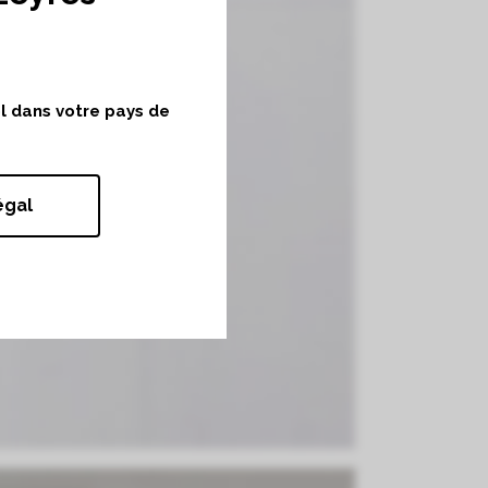
ol dans votre pays de
égal