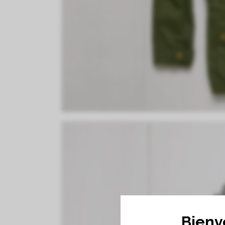
Bienv