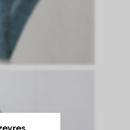
zeyres