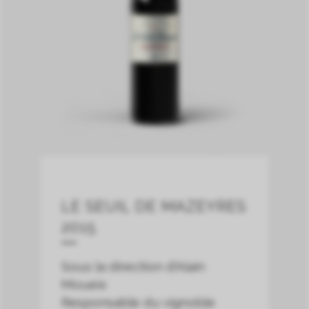
LE SEUIL DE MAZEYRES
2015
Sous la direction d’Alain
Moueix
Responsable du vignoble