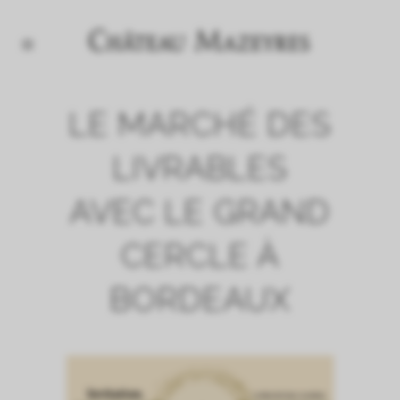
LE MARCHÉ DES
LIVRABLES
AVEC LE GRAND
CERCLE À
BORDEAUX