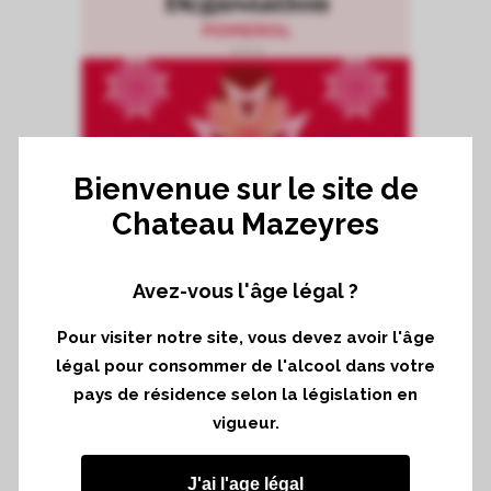
Bienvenue sur le site de
Chateau Mazeyres
Avez-vous l'âge légal ?
Pour visiter notre site, vous devez avoir l'âge
légal pour consommer de l'alcool dans votre
pays de résidence selon la législation en
Nous vous donnons rendez-vous le 13
vigueur.
février pour La Grande Dégustation
J'ai l'age légal
Pomerol à l’hôtel Intercontinental Paris Le