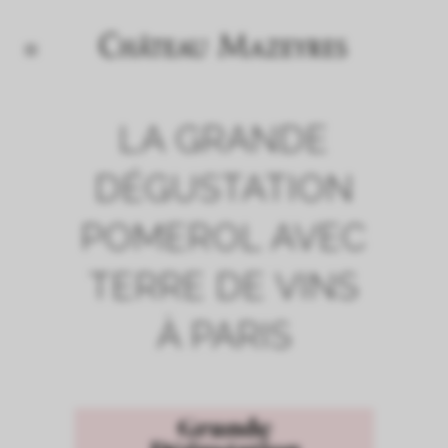
LA GRANDE
DÉGUSTATION
POMEROL AVEC
TERRE DE VINS
À PARIS