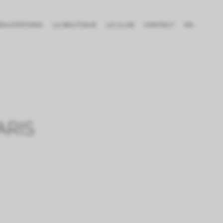
DÉGUSTATIONS
LA BOUTIQUE
LE CLUB
CONTACT
EN
ARIS