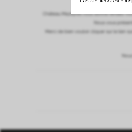
L'abus d'alcool est dan
Château Mazeyres vous donne rendez-vous à
Nous vous présent
Merci de bien vouloir cliquer sur le lien s
Nous