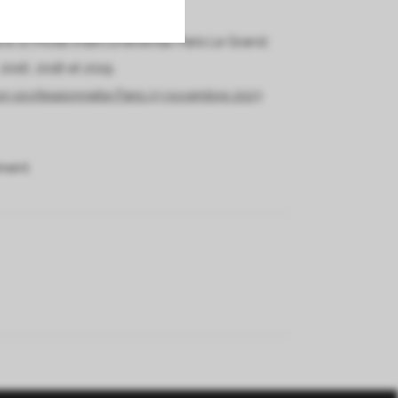
à l’Hôtel Intercontinental Paris Le Grand.
016, 2018 et 2019.
on professionnelle Paris 13 novembre 2023
ment.