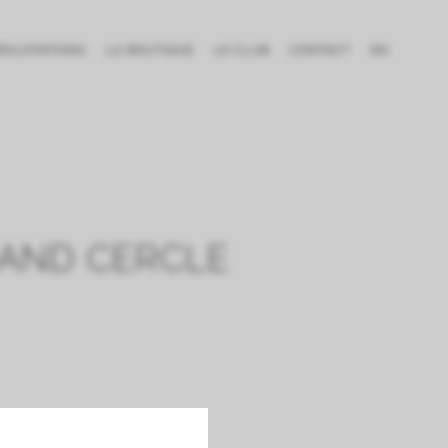
DÉGUSTATIONS
LA BOUTIQUE
LE CLUB
CONTACT
EN
RAND CERCLE