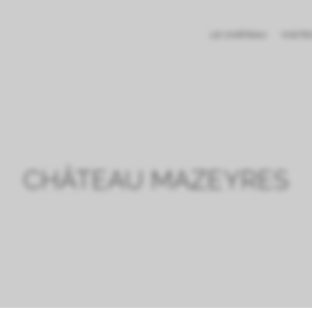
LE CHÂTEAU
VISIT
CHÂTEAU MAZEYRES