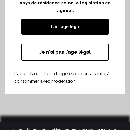
pays de résidence selon la législation en
vigueur.
J'ai l'age légal
Je n'ai pas l'age légal
L'abus d'alcool est dangereux pour la santé, à
consommer avec modération.
Nous utilisons des cookies pour vous garantir la meilleure