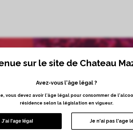
enue sur le site de Chateau Ma
Avez-vous l'âge légal ?
ite, vous devez avoir l'âge légal pour consommer de l'alco
résidence selon la législation en vigueur.
Je n'ai pas l'age l
J'ai l'age légal