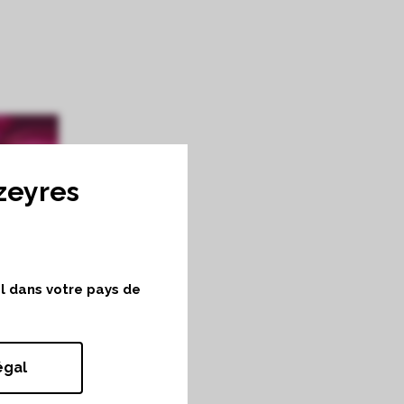
zeyres
ol dans votre pays de
égal