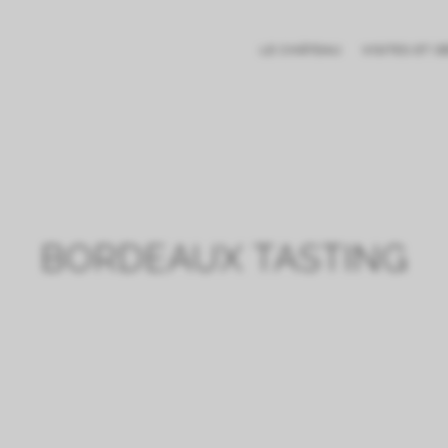
LE CHÂTEAU
VISITES ET 
BORDEAUX TASTING