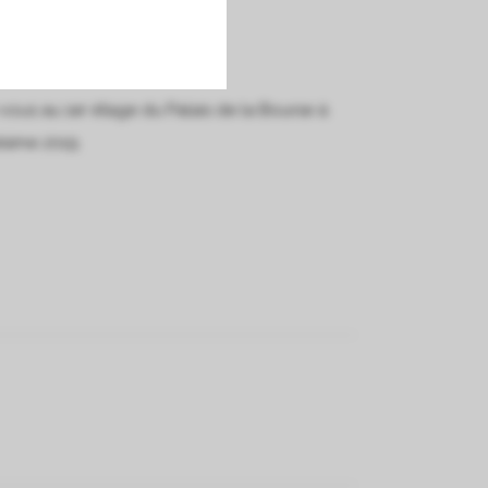
ous au 1er étage du Palais de la Bourse à
ésime 2019.