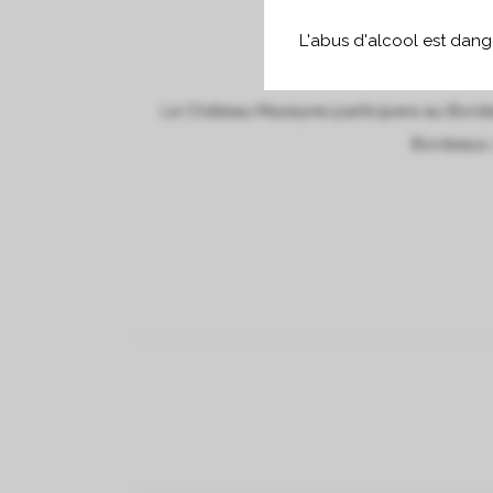
L'abus d'alcool est dan
Le Château Mazeyres participera au Borde
Bordeaux, 